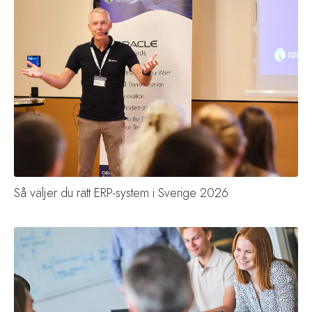
Så väljer du rätt ERP-system i Sverige 2026