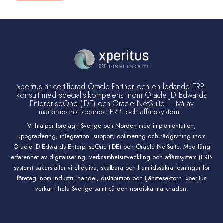
xperitus är certifierad Oracle Partner och en ledande ERP-
konsult med specialistkompetens inom Oracle JD Edwards
EnterpriseOne (JDE) och Oracle NetSuite – två av
marknadens ledande ERP- och affärssystem.
Vi hjälper företag i Sverige och Norden med implementation,
uppgradering, integration, support, optimering och rådgivning inom
Oracle JD Edwards EnterpriseOne (JDE) och Oracle NetSuite. Med lång
erfarenhet av digitalisering, verksamhetsutveckling och affärssystem (ERP-
system) säkerställer vi effektiva, skalbara och framtidssäkra lösningar för
företag inom industri, handel, distribution och tjänstesektorn. xperitus
verkar i hela Sverige samt på den nordiska marknaden.