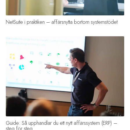
NetSuite i praktiken – affärsnytta bortom systemstödet
Guide: Så upphandlar du ett nytt affärssystem (ERP) –
steg för steg