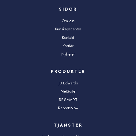
SIDOR
Om oss
Kunskapscenter
Kontakt
Karriär
Nyheter
PRODUKTER
JD Edwards
NetSuite
RF-SMART
ReportsNow
TJÄNSTER