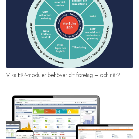
Vilka ERP-moduler behöver ditt företag – och när?