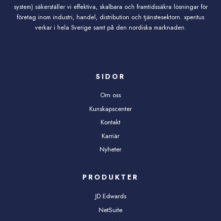
system) säkerställer vi effektiva, skalbara och framtidssäkra lösningar för
företag inom industri, handel, distribution och tjänstesektorn. xperitus
verkar i hela Sverige samt på den nordiska marknaden.
SIDOR
Om oss
Kunskapscenter
Kontakt
Karriär
Nyheter
PRODUKTER
JD Edwards
NetSuite