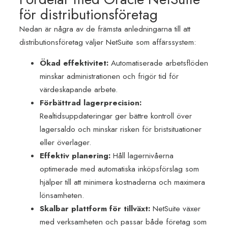
för distributionsföretag
Nedan är några av de främsta anledningarna till att
distributionsföretag väljer NetSuite som affärssystem:
Ökad effektivitet:
Automatiserade arbetsflöden
minskar administrationen och frigör tid för
värdeskapande arbete.
Förbättrad lagerprecision:
Realtidsuppdateringar ger bättre kontroll över
lagersaldo och minskar risken för bristsituationer
eller överlager.
Effektiv planering:
Håll lagernivåerna
optimerade med automatiska inköpsförslag som
hjälper till att minimera kostnaderna och maximera
lönsamheten.
Skalbar plattform för tillväxt:
NetSuite växer
med verksamheten och passar både företag som