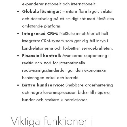
expanderar nationellt och internationellt.
Globala lösningar:
Hantera flera lager, valutor
och dotterbolag på ett smidigt sätt med NetSuites
omfattande plattform.
Integrerad CRM:
NetSuite innehåller ett helt
integrerat CRM-system som ger dig full insyn i
kundrelationerna och förbättrar servicekvaliteten.
Finansiell kontroll:
Avancerad rapportering i
realtid och stöd för internationella
redovisningsstandarder gör den ekonomiska
hanteringen enkel och korrekt.
Bättre kundservice:
Snabbare orderhantering
och högre leveransprecision bidrar till nöjdare
kunder och starkare kundrelationer.
Viktiga funktioner i