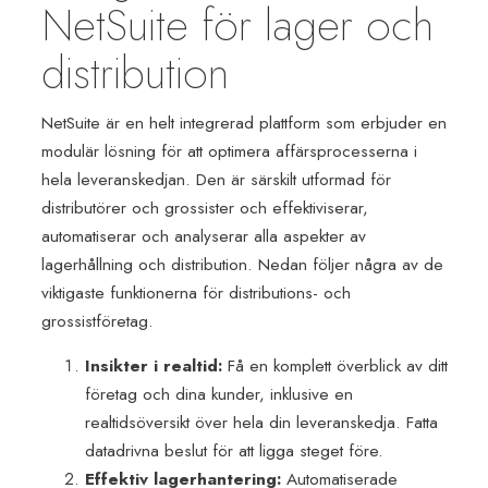
NetSuite för lager och
distribution
NetSuite är en helt integrerad plattform som erbjuder en
modulär lösning för att optimera affärsprocesserna i
hela leveranskedjan. Den är särskilt utformad för
distributörer och grossister och effektiviserar,
automatiserar och analyserar alla aspekter av
lagerhållning och distribution. Nedan följer några av de
viktigaste funktionerna för distributions- och
grossistföretag.
Insikter i realtid:
Få en komplett överblick av ditt
företag och dina kunder, inklusive en
realtidsöversikt över hela din leveranskedja. Fatta
datadrivna beslut för att ligga steget före.
Effektiv lagerhantering:
Automatiserade