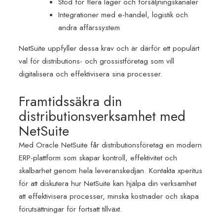
Stöd för flera lager och försäljningskanaler
Integrationer med e-handel, logistik och
andra affärssystem
NetSuite uppfyller dessa krav och är därför ett populärt
val för distributions- och grossistföretag som vill
digitalisera och effektivisera sina processer.
Framtidssäkra din
distributionsverksamhet med
NetSuite
Med Oracle NetSuite får distributionsföretag en modern
ERP-plattform som skapar kontroll, effektivitet och
skalbarhet genom hela leveranskedjan. Kontakta xperitus
för att diskutera hur NetSuite kan hjälpa din verksamhet
att effektivisera processer, minska kostnader och skapa
förutsättningar för fortsatt tillväxt.