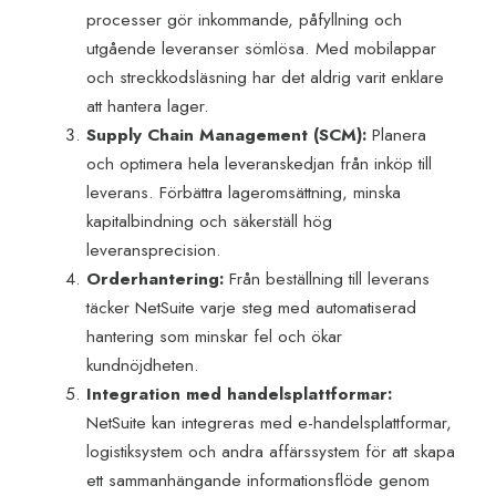
processer gör inkommande, påfyllning och
utgående leveranser sömlösa. Med mobilappar
och streckkodsläsning har det aldrig varit enklare
att hantera lager.
Supply Chain Management (SCM):
Planera
och optimera hela leveranskedjan från inköp till
leverans. Förbättra lageromsättning, minska
kapitalbindning och säkerställ hög
leveransprecision.
Orderhantering:
Från beställning till leverans
täcker NetSuite varje steg med automatiserad
hantering som minskar fel och ökar
kundnöjdheten.
Integration med handelsplattformar:
NetSuite kan integreras med e-handelsplattformar,
logistiksystem och andra affärssystem för att skapa
ett sammanhängande informationsflöde genom