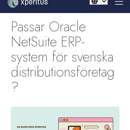
Passar Oracle
NetSuite ERP-
system för svenska
distributionsföretag
?