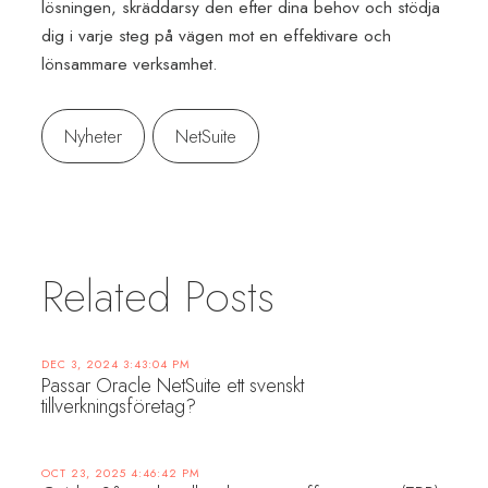
lösningen, skräddarsy den efter dina behov och stödja
dig i varje steg på vägen mot en effektivare och
lönsammare verksamhet.
Nyheter
NetSuite
Related Posts
DEC 3, 2024 3:43:04 PM
Passar Oracle NetSuite ett svenskt
tillverkningsföretag?
OCT 23, 2025 4:46:42 PM