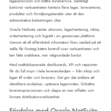
lagerprecision och bättre kundservice. Samtidigt
behöver verksamheten hantera flera lager, leverantörer,
produkter och försäljningskanaler utan att den
administrativa belastningen ökar.
Oracle NetSuite samlar ekonomi, lagerhantering, inköp,
orderhantering och logistik i en gemensam plattform.
Genom att all affärskritisk information finns samlad på ett
ställe får företag bättre kontroll över verksamheten och
kan fatta snabbare, mer välgrundade beslut.
Med realtidsbaserade dashboards, KPI
och rapporter
får du full insyn i hela leveranskedjan – från inköp och
lager till order och leverans. Det gör det enklare att
identifiera avvikelser, optimera lagernivåer, förbättra
leveransprecisionen och skapa en mer effektiv och
lönsam distributionsverksamhet.
Fördelar med Oracle NetSuite