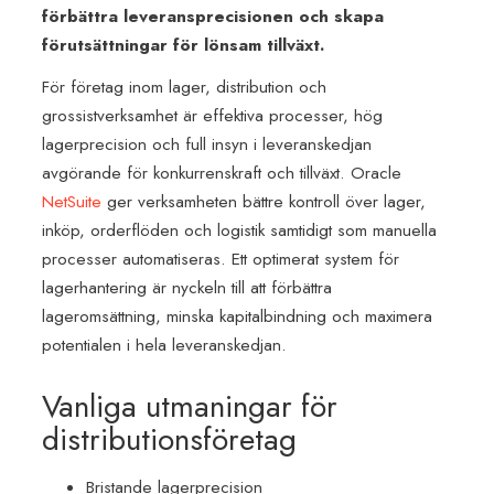
förbättra leveransprecisionen och skapa
förutsättningar för lönsam tillväxt.
För företag inom lager, distribution och
grossistverksamhet är effektiva processer, hög
lagerprecision och full insyn i leveranskedjan
avgörande för konkurrenskraft och tillväxt. Oracle
NetSuite
ger verksamheten bättre kontroll över lager,
inköp, orderflöden och logistik samtidigt som manuella
processer automatiseras. Ett optimerat system för
lagerhantering är nyckeln till att förbättra
lageromsättning, minska kapitalbindning och maximera
potentialen i hela leveranskedjan.
Vanliga utmaningar för
distributionsföretag
Bristande lagerprecision