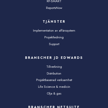
RF-SMART
ReportsNow
TJÄNSTER
Implementation av affärssystem
Projektledning
Support
BRANSCHER JD EDWARDS
Tillverkning
Distribution
Projektbaserad verksamhet
Life Science & medicin
Olja & gas
BRANSCHER NETSUITE