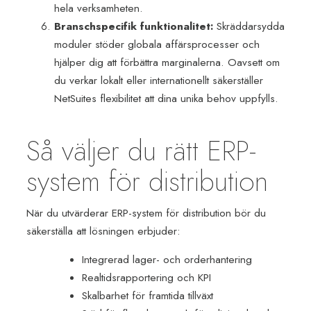
hela verksamheten.
Branschspecifik funktionalitet:
Skräddarsydda
moduler stöder globala affärsprocesser och
hjälper dig att förbättra marginalerna. Oavsett om
du verkar lokalt eller internationellt säkerställer
NetSuites flexibilitet att dina unika behov uppfylls.
Så väljer du rätt ERP-
system för distribution
När du utvärderar ERP-system för distribution bör du
säkerställa att lösningen erbjuder:
Integrerad lager- och orderhantering
Realtidsrapportering och KPI
Skalbarhet för framtida tillväxt