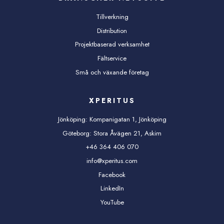
Tillverkning
Distribution
Projektbaserad verksamhet
Fältservice
Små och växande företag
XPERITUS
Jönköping: Kompanigatan 1, Jönköping
Göteborg: Stora Åvägen 21, Askim
+46 364 406 070
info@xperitus.com
Facebook
LinkedIn
YouTube