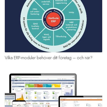
Vilka ERP-moduler behöver ditt företag – och när?