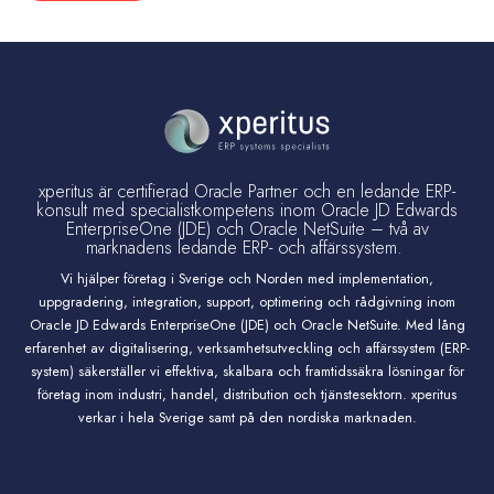
xperitus är certifierad Oracle Partner och en ledande ERP-
konsult med specialistkompetens inom Oracle JD Edwards
EnterpriseOne (JDE) och Oracle NetSuite – två av
marknadens ledande ERP- och affärssystem.
Vi hjälper företag i Sverige och Norden med implementation,
uppgradering, integration, support, optimering och rådgivning inom
Oracle JD Edwards EnterpriseOne (JDE) och Oracle NetSuite. Med lång
erfarenhet av digitalisering, verksamhetsutveckling och affärssystem (ERP-
system) säkerställer vi effektiva, skalbara och framtidssäkra lösningar för
företag inom industri, handel, distribution och tjänstesektorn. xperitus
verkar i hela Sverige samt på den nordiska marknaden.