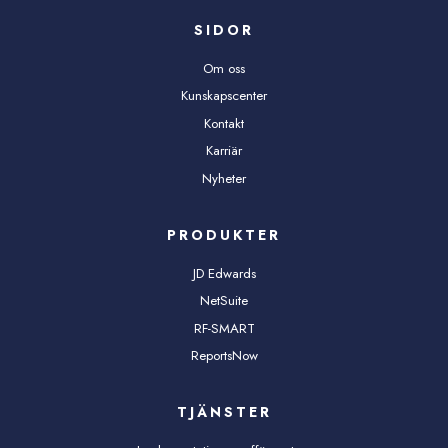
SIDOR
Om oss
Kunskapscenter
Kontakt
Karriär
Nyheter
PRODUKTER
JD Edwards
NetSuite
RF-SMART
ReportsNow
TJÄNSTER