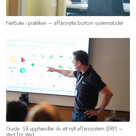
NetSuite i praktiken – affärsnytta bortom systemstödet
Guide: Så upphandlar du ett nytt affärssystem (ERP) –
steg för steg