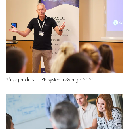
Så väljer du rätt ERP-system i Sverige 2026