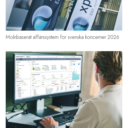
Molnbaserat affärssystem för svenska koncerner 2026