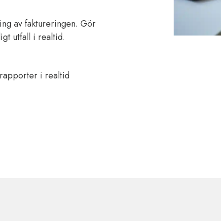
ing av faktureringen. Gör
 utfall i realtid.
apporter i realtid