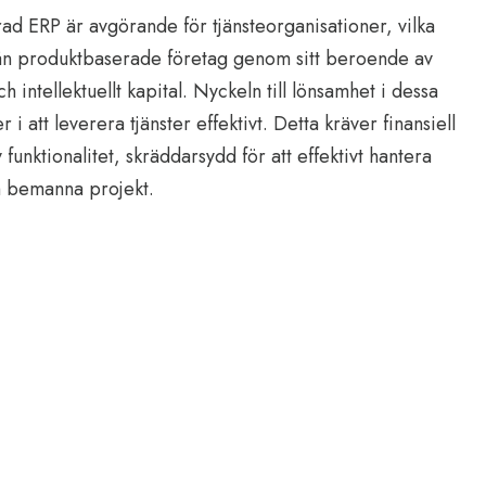
ad ERP är avgörande för tjänsteorganisationer, vilka
från produktbaserade företag genom sitt beroende av
 intellektuellt kapital. Nyckeln till lönsamhet i dessa
r i att leverera tjänster effektivt. Detta kräver finansiell
funktionalitet, skräddarsydd för att effektivt hantera
h bemanna projekt.