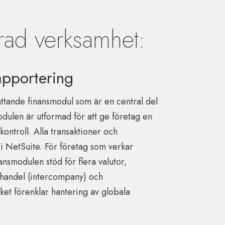
rad verksamhet:
pportering
ttande finansmodul som är en central del
odulen är utformad för att ge företag en
ontroll. Alla transaktioner och
 i NetSuite. För företag som verkar
nansmodulen stöd för flera valutor,
rnhandel (intercompany) och
ket förenklar hantering av globala