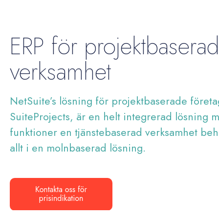
ERP för projektbasera
verksamhet
NetSuite’s lösning för projektbaserade föret
SuiteProjects, är en helt integrerad lösning 
funktioner en tjänstebaserad verksamhet be
allt i en molnbaserad lösning.