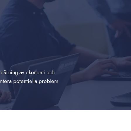
dsspårning av ekonomi och
antera potentiella problem