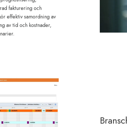
rad fakturering och
ör effektiv samordning av
ng av tid och kostnader,
narier.
Bransch