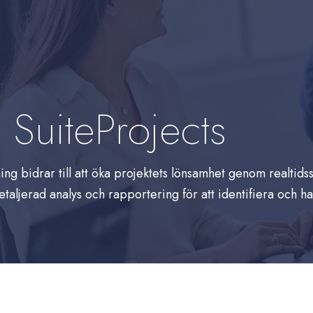
 SuiteProjects
ing bidrar till att öka projektets lönsamhet genom realti
etaljerad analys och rapportering för att identifiera och h