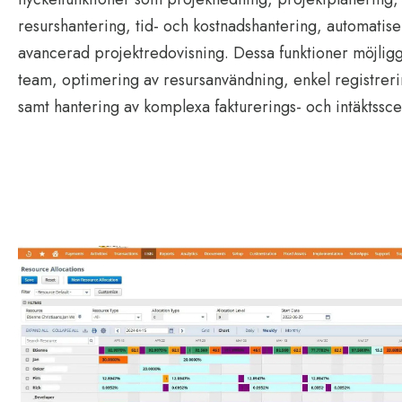
resurshantering, tid- och kostnadshantering, automatise
avancerad projektredovisning. Dessa funktioner möjligg
team, optimering av resursanvändning, enkel registreri
samt hantering av komplexa fakturerings- och intäktssce