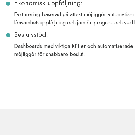
Ekonomisk uppföljning:
Fakturering baserad på attest möjliggör automatiser
lönsamhetsuppföljning och jämför prognos och verkligt
Beslutsstöd:
Dashboards med viktiga KPI:er och automatiserade r
möjliggör för snabbare beslut.