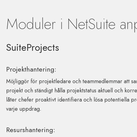
Moduler i NetSuite an
SuiteProjects
Projekthantering:
Möjliggör för projektledare och teammedlemmar att sa
projekt och ständigt hålla projektstatus aktuell och korrek
låter chefer proaktivt identifiera och lösa potentiella p
varje uppdrag.
Resurshantering: