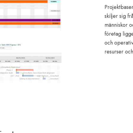
Projektbaser
skiljer sig 
människor och
företag ligge
och operativ 
resurser oc